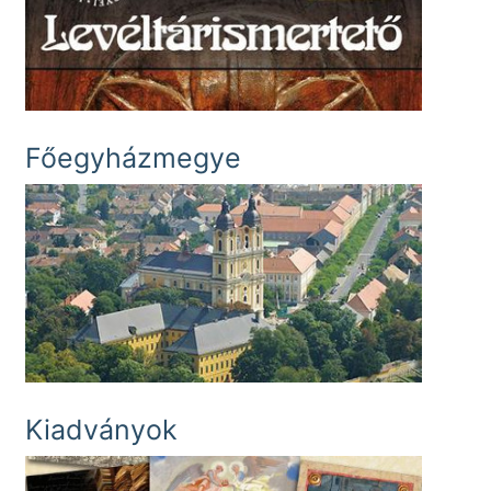
Főegyházmegye
Kiadványok