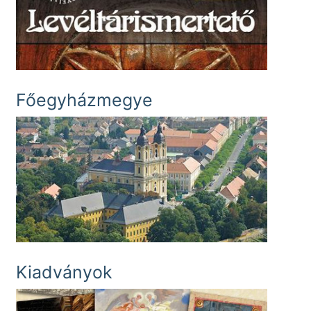
Főegyházmegye
Kiadványok