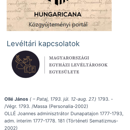
Levéltári kapcsolatok
Ollé János
( – Pataj, 1793. júl. 12-aug. 27.)
1793. -
/Végr. 1793. /Massa (Personalia-2002)
OLLÉ Joannes adminisztrátor Dunapatajon 1777-1793,
adm. interim 1777-1778. 181 (Történeti Sematizmus-
2002)