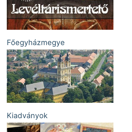
Főegyházmegye
Kiadványok