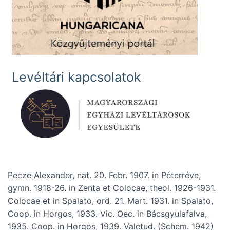
Levéltári kapcsolatok
Pecze Alexander, nat. 20. Febr. 1907. in Péterréve,
gymn. 1918-26. in Zenta et Colocae, theol. 1926-1931.
Colocae et in Spalato, ord. 21. Mart. 1931. in Spalato,
Coop. in Horgos, 1933. Vic. Oec. in Bácsgyulafalva,
1935. Coop. in Horgos, 1939. Valetud. (Schem. 1942)