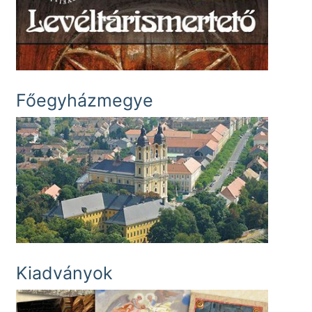
Főegyházmegye
Kiadványok