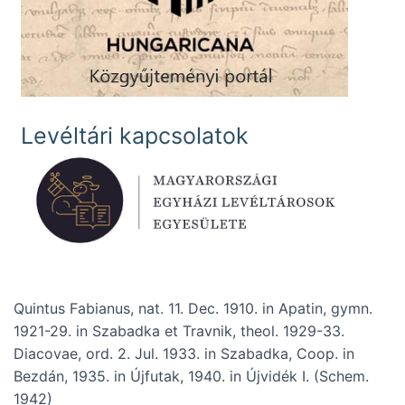
Levéltári kapcsolatok
Quintus Fabianus, nat. 11. Dec. 1910. in Apatin, gymn.
1921-29. in Szabadka et Travnik, theol. 1929-33.
Diacovae, ord. 2. Jul. 1933. in Szabadka, Coop. in
Bezdán, 1935. in Újfutak, 1940. in Újvidék I. (Schem.
1942)