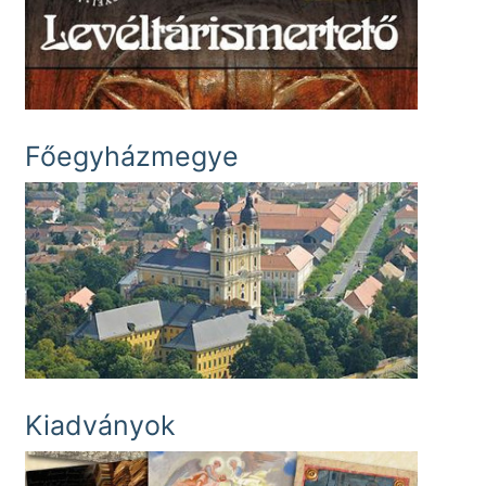
Főegyházmegye
Kiadványok