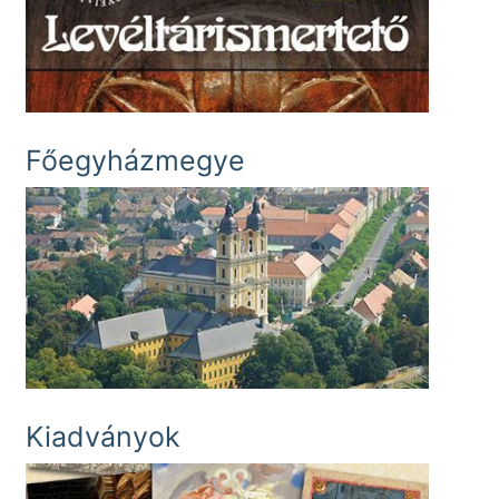
Főegyházmegye
Kiadványok