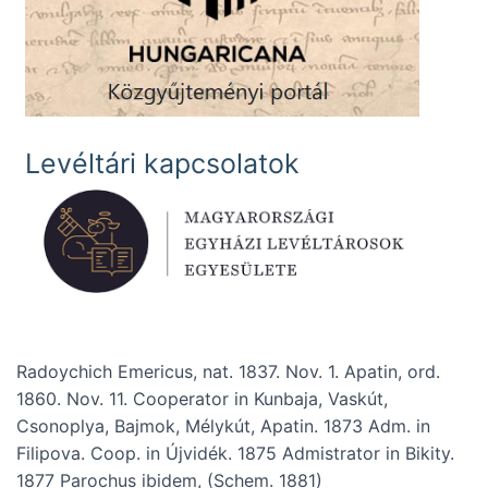
Levéltári kapcsolatok
Radoychich Emericus, nat. 1837. Nov. 1. Apatin, ord.
1860. Nov. 11. Cooperator in Kunbaja, Vaskút,
Csonoplya, Bajmok, Mélykút, Apatin. 1873 Adm. in
Filipova. Coop. in Újvidék. 1875 Admistrator in Bikity.
1877 Parochus ibidem, (Schem. 1881)