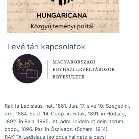
Levéltári kapcsolatok
Rakita Ladislaus, nat. 1861. Jun. 17. sive 10. Szegedini,
ord. 1884. Sept. 14. Coop. in Futak, 1891. in Hódság,
1892. in Baja, 1895. int. adm. ibidem et dein iterum
coop., 1896. Par. in Ószivacz. (Schem. 1914)
RAKITA Ladislaus teológus hallgató a bécsi