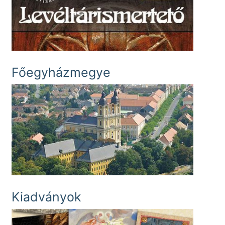
Főegyházmegye
Kiadványok