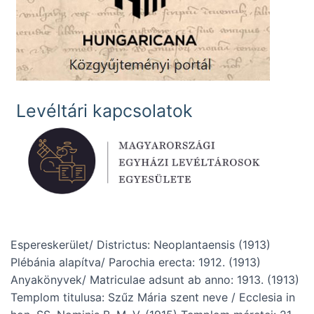
Levéltári kapcsolatok
Espereskerület/ Districtus: Neoplantaensis (1913)
Plébánia alapítva/ Parochia erecta: 1912. (1913)
Anyakönyvek/ Matriculae adsunt ab anno: 1913. (1913)
Templom titulusa: Szűz Mária szent neve / Ecclesia in