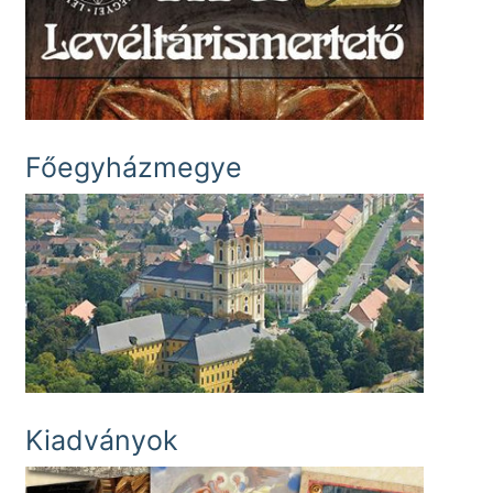
Főegyházmegye
Kiadványok