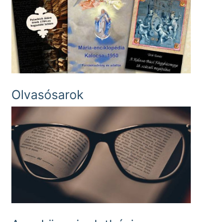
Olvasósarok