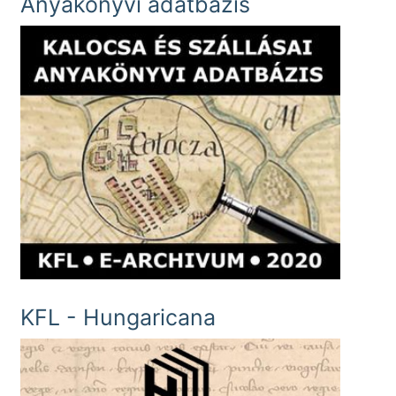
Anyakönyvi adatbázis
KFL - Hungaricana