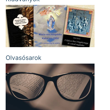
Olvasósarok