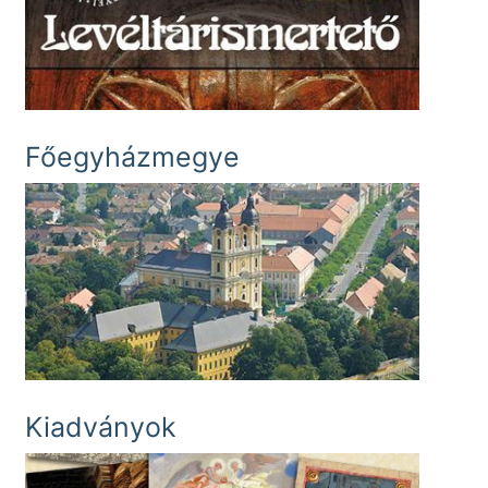
Főegyházmegye
Kiadványok