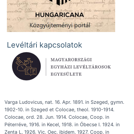
Levéltári kapcsolatok
Varga Ludovicus, nat. 16. Apr. 1891. in Szeged, gymn.
1902-10. in Szeged et Colocae, theol. 1910-1914.
Colocae, ord. 28. Jun. 1914. Colocae, Coop. in
Péterréve, 1916. in Kecel, 1918. in Óbecse I. 1924. in
Zenta L, 1926. Vic. Oec. ibidem, 1927. Coop. in