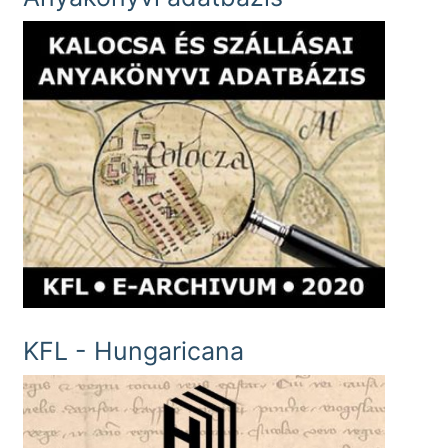
KFL - Hungaricana