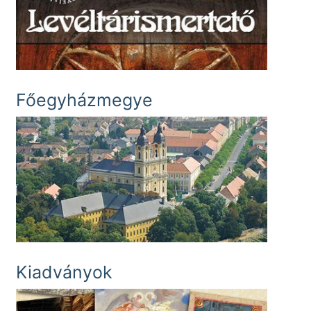
Főegyházmegye
Kiadványok