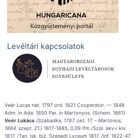
Levéltári kapcsolatok
Veér Lucas nat. 1797 ord. 1821 Cooperator. — 1848
Adm. in Ada. 1850 Par. in Martonyos. (Schem. 1861)
Veér Lukács
(Szabadka, 1797. okt. 17. – Martonos,
1864. szept. 21.)
1817-1885, 0,09 ifm /Szül. akv-i kiv.
1817. /Tan. isk. biz. Szegedi Lyceum 1817. /Inf. 1822-47.