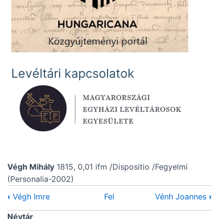
Levéltári kapcsolatok
Végh Mihály
1815, 0,01 ifm /Dispositio /Fegyelmi
(Personalia-2002)
‹
Végh Imre
Fel
Vénh Joannes
›
Névtár