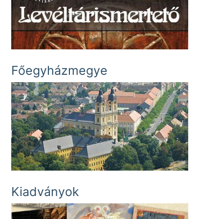
Főegyházmegye
Kiadványok