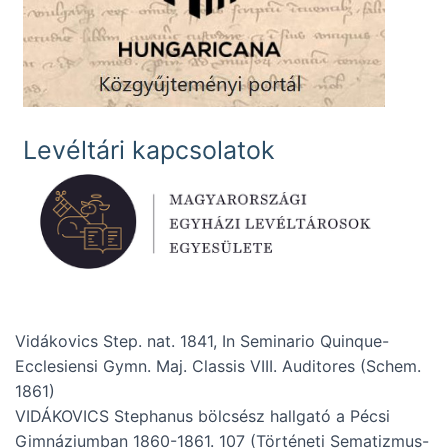
Levéltári kapcsolatok
Vidákovics Step. nat. 1841, In Seminario Quinque-
Ecclesiensi Gymn. Maj. Classis VIII. Auditores (Schem.
1861)
VIDÁKOVICS Stephanus bölcsész hallgató a Pécsi
Gimnáziumban 1860-1861. 107 (Történeti Sematizmus-