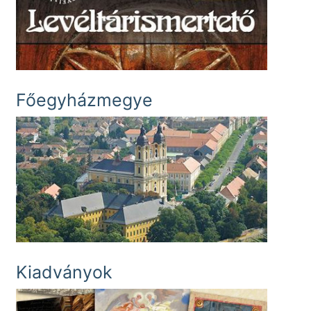
Főegyházmegye
Kiadványok