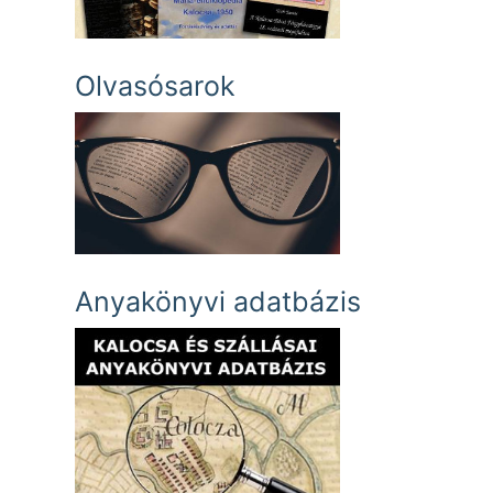
Olvasósarok
Anyakönyvi adatbázis