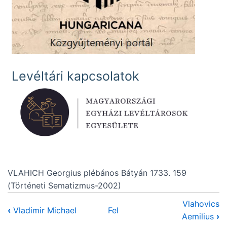
Levéltári kapcsolatok
VLAHICH Georgius plébános Bátyán 1733. 159
(Történeti Sematizmus-2002)
Vlahovics
‹
Vladimir Michael
Fel
Aemilius
›