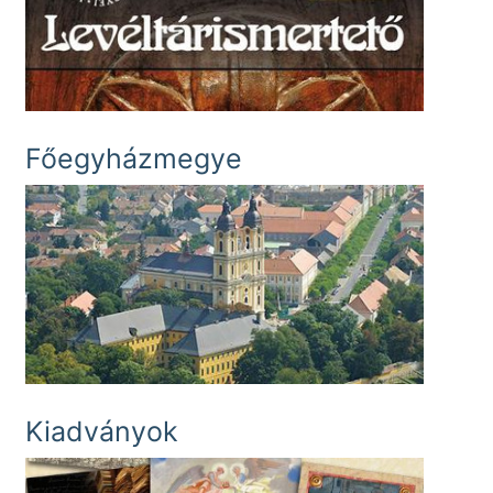
Főegyházmegye
Kiadványok