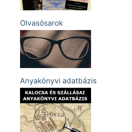
Olvasósarok
Anyakönyvi adatbázis