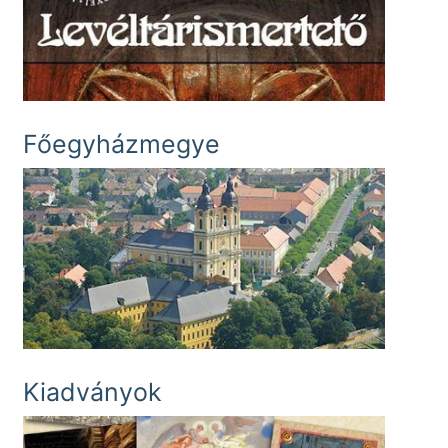
Főegyházmegye
Kiadványok