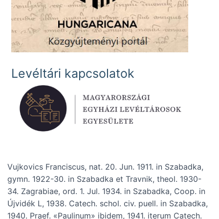
Levéltári kapcsolatok
Vujkovics Franciscus, nat. 20. Jun. 1911. in Szabadka,
gymn. 1922-30. in Szabadka et Travnik, theol. 1930-
34. Zagrabiae, ord. 1. Jul. 1934. in Szabadka, Coop. in
Újvidék L, 1938. Catech. schol. civ. puell. in Szabadka,
1940. Praef. «Paulinum» ibidem, 1941. iterum Catech.