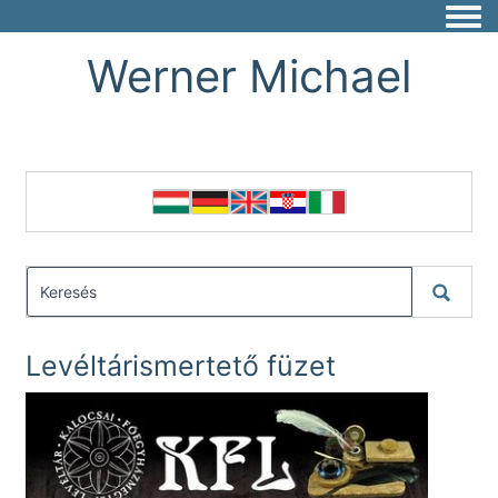
Togg
Werner Michael
Levéltárismertető füzet