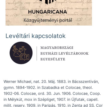
Levéltári kapcsolatok
Werner Michael, nat. 20. Máj. 1883. in Bácsszentiván,
gymn. 1894-1902. in Szabadka et Colocae, theol.
1902-06. Colocae, ord. 30. Jun. 1906. Colocae, Coop.
in Mélykút, mox in Szépliget, 1907. in Újfutak, capell.
milit. reserv. 1909. in Paripás, 1910. in Zenta ad SS. Cor