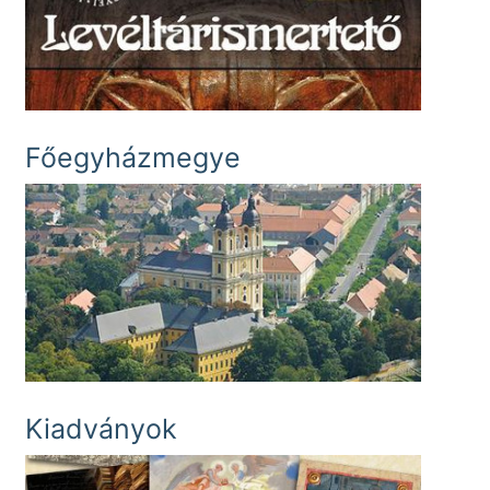
Főegyházmegye
Kiadványok