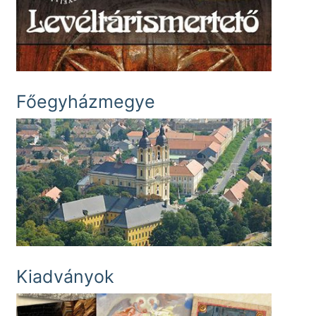
Főegyházmegye
Kiadványok