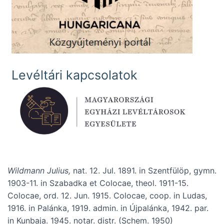
Levéltári kapcsolatok
Wildmann Julius,
nat. 12. Jul. 1891. in Szentfülöp, gymn.
1903-11. in Szabadka et Colocae, theol. 1911-15.
Colocae, ord. 12. Jun. 1915. Colocae, coop. in Ludas,
1916. in Palánka, 1919. admin. in Újpalánka, 1942. par.
in Kunbaja. 1945. notar. distr. (Schem. 1950)