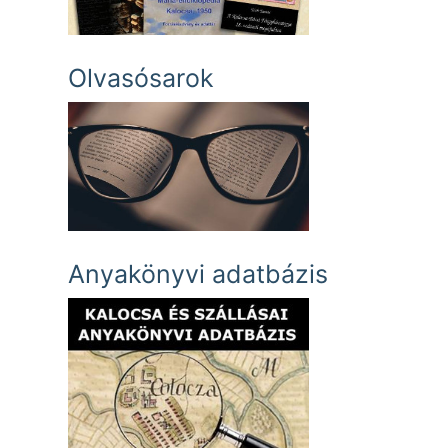
Olvasósarok
Anyakönyvi adatbázis