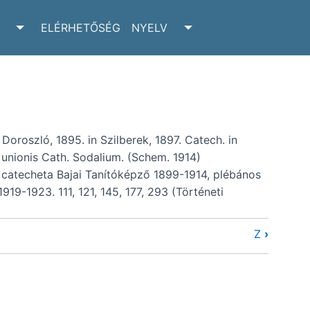
ELÉRHETŐSÉG
NYELV
RCHIVUM SUBMENU
TOGGLE ADATTÁR SUBMENU
TOGGLE NYELV SUBM
 Doroszló, 1895. in Szilberek, 1897. Catech. in
 unionis Cath. Sodalium. (Schem. 1914)
catecheta Bajai Tanítóképző 1899-1914, plébános
9-1923. 111, 121, 145, 177, 293 (Történeti
Z
›