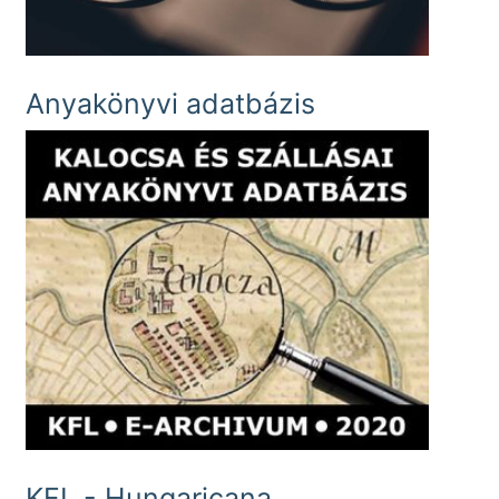
Anyakönyvi adatbázis
KFL - Hungaricana