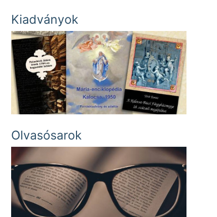
Kiadványok
Olvasósarok