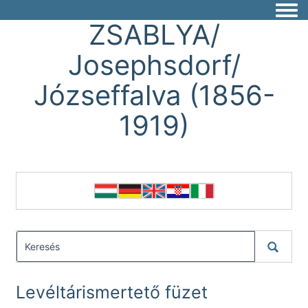
Togg
ZSABLYA/
Josephsdorf/
Józseffalva (1856-
1919)
Levéltárismertető füzet