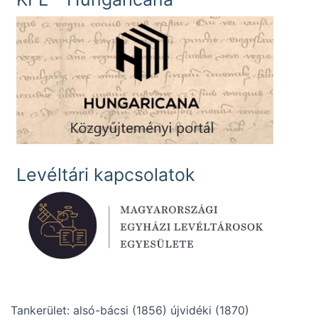
Levéltári kapcsolatok
Tankerület: alsó-bácsi (1856) újvidéki (1870)