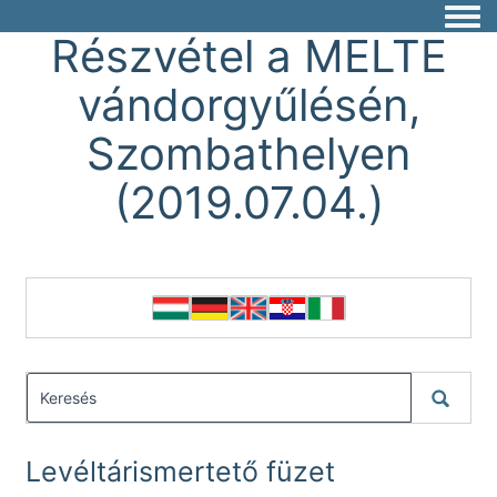
Togg
Részvétel a MELTE
vándorgyűlésén,
Szombathelyen
(2019.07.04.)
Levéltárismertető füzet