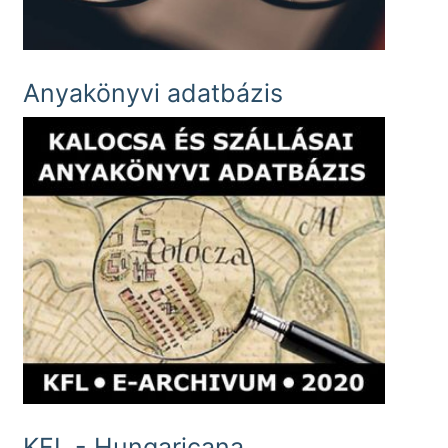
Anyakönyvi adatbázis
KFL - Hungaricana