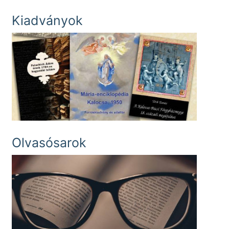
Kiadványok
Olvasósarok