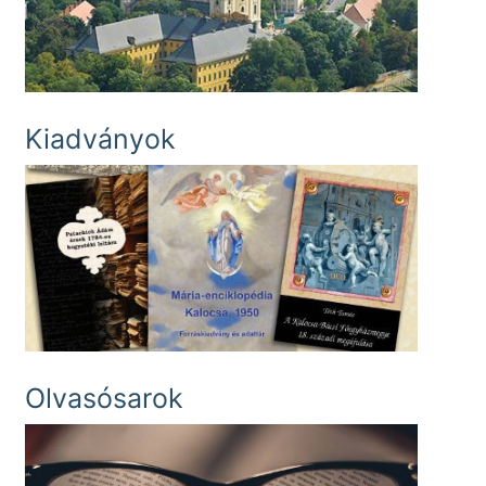
Kiadványok
Olvasósarok