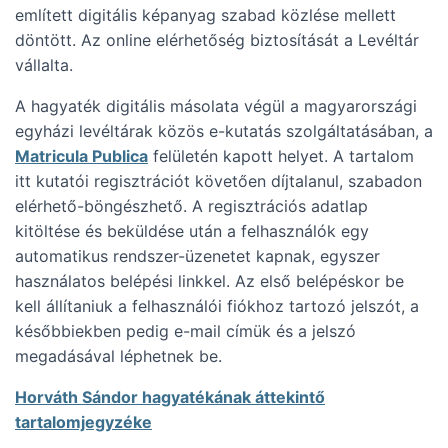
említett digitális képanyag szabad közlése mellett
döntött. Az online elérhetőség biztosítását a Levéltár
vállalta.
A hagyaték digitális másolata végül a magyarországi
egyházi levéltárak közös e-kutatás szolgáltatásában, a
Matricula Publica
felületén kapott helyet. A tartalom
itt kutatói regisztrációt követően díjtalanul, szabadon
elérhető-böngészhető. A regisztrációs adatlap
kitöltése és beküldése után a felhasználók egy
automatikus rendszer-üzenetet kapnak, egyszer
használatos belépési linkkel. Az első belépéskor be
kell állítaniuk a felhasználói fiókhoz tartozó jelszót, a
későbbiekben pedig e-mail címük és a jelszó
megadásával léphetnek be.
Horváth Sándor hagyatékának áttekintő
tartalomjegyzéke