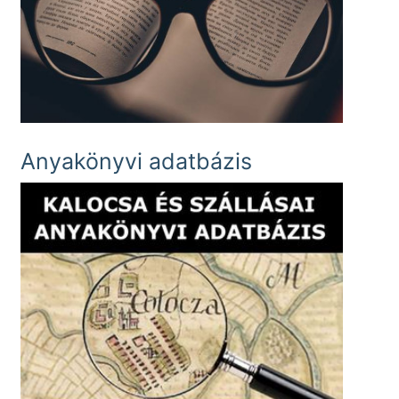
Anyakönyvi adatbázis