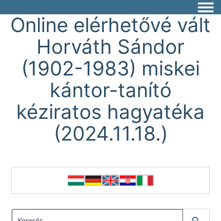
Togg
Online elérhetővé vált
Horváth Sándor
(1902-1983) miskei
kántor-tanító
kéziratos hagyatéka
(2024.11.18.)