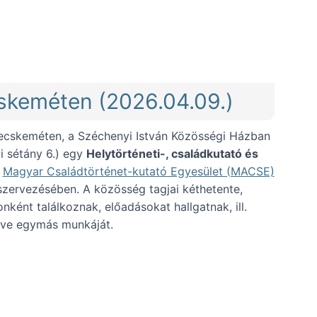
cskeméten (2026.04.09.)
ecskeméten, a Széchenyi István Közösségi Házban
 sétány 6.) egy
Helytörténeti-, családkutató és
a
Magyar Családtörténet-kutató Egyesület (MACSE)
zervezésében. A közösség tagjai kéthetente,
nként találkoznak, előadásokat hallgatnak, ill.
tve egymás munkáját.