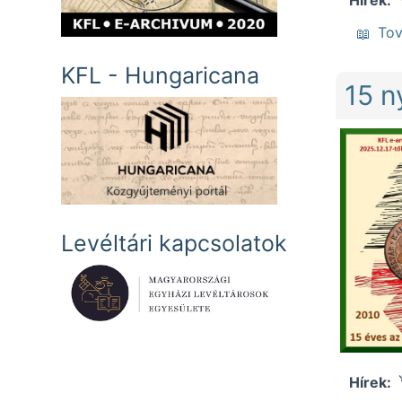
To
KFL - Hungaricana
15 n
Levéltári kapcsolatok
Hírek