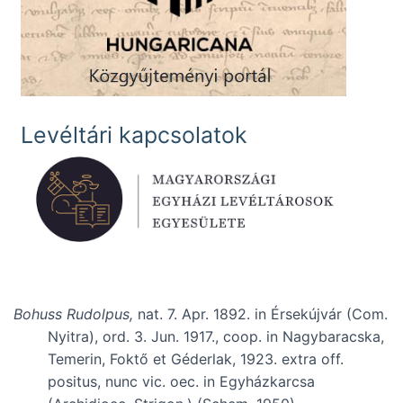
Levéltári kapcsolatok
Bohuss Rudolpus,
nat. 7. Apr. 1892. in Érsekújvár (Com.
Nyitra), ord. 3. Jun. 1917., coop. in Nagybaracska,
Temerin, Foktő et Géderlak, 1923. extra off.
positus, nunc vic. oec. in Egyházkarcsa