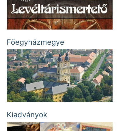
Főegyházmegye
Kiadványok