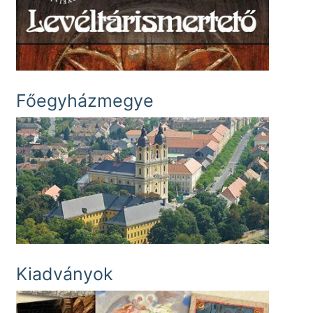
Főegyházmegye
Kiadványok