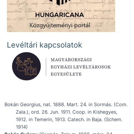
Levéltári kapcsolatok
Bokán Georgius, nat. 1888. Mart. 24. in Sormás. (Com.
Zala.), ord. 26. Jun. 1911. Coop. in Kishegyes,
1912. in Temerin, 1913. Catech. in Baja. (Schem.
1914)