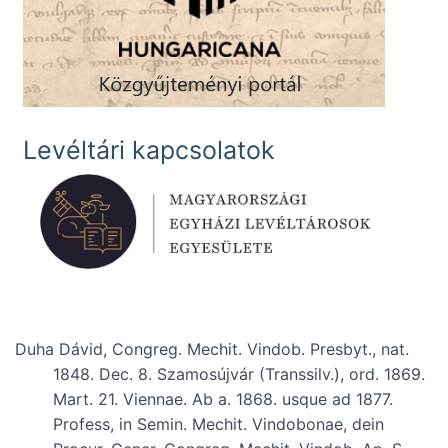
Levéltári kapcsolatok
Duha Dávid, Congreg. Mechit. Vindob. Presbyt., nat.
1848. Dec. 8. Szamosújvár (Transsilv.), ord. 1869.
Mart. 21. Viennae. Ab a. 1868. usque ad 1877.
Profess, in Semin. Mechit. Vindobonae, dein