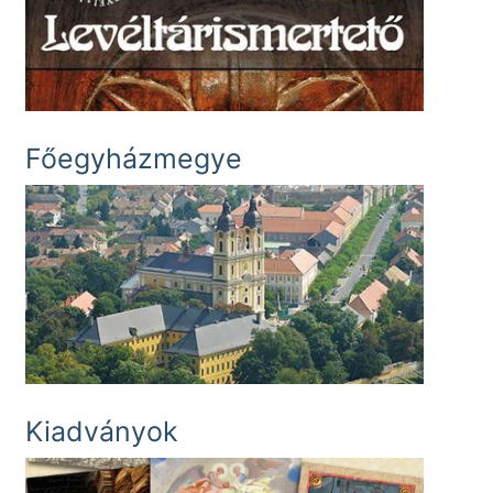
Főegyházmegye
Kiadványok