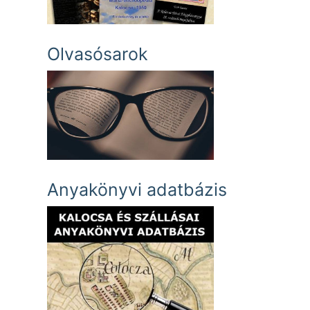
Olvasósarok
Anyakönyvi adatbázis