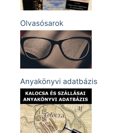
Olvasósarok
Anyakönyvi adatbázis