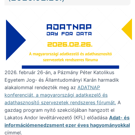
2026. február 26-án, a Pázmány Péter Katolikus
Egyetem Jog- és Államtudományi Karán harmadik
alakalommal rendezték meg az
ADATNAP
konferenciát, a magyarországi adatkezelő és
adathasznosító szervezetek rendszeres fórumát.
A
gazdag program nyitó szekciójában hangzott el
Lakatos Andor levéltárvezető (KFL) előadása
Adat- és
információmenedzsment ezer éves hagyományokkal
címmel.