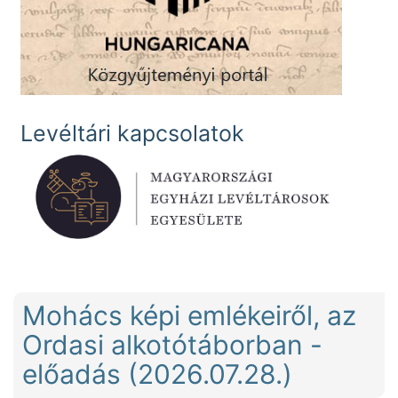
Levéltári kapcsolatok
Mohács képi emlékeiről, az
Ordasi alkotótáborban -
előadás (2026.07.28.)