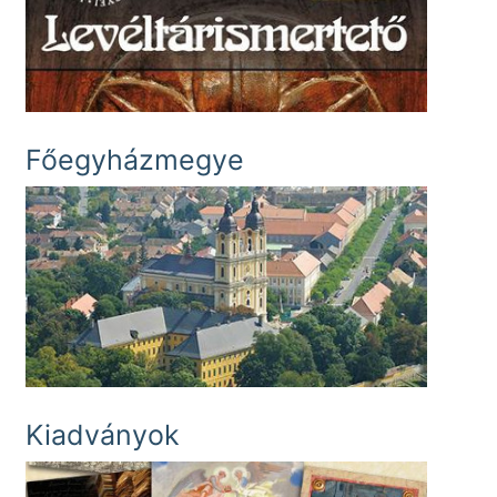
Főegyházmegye
Kiadványok