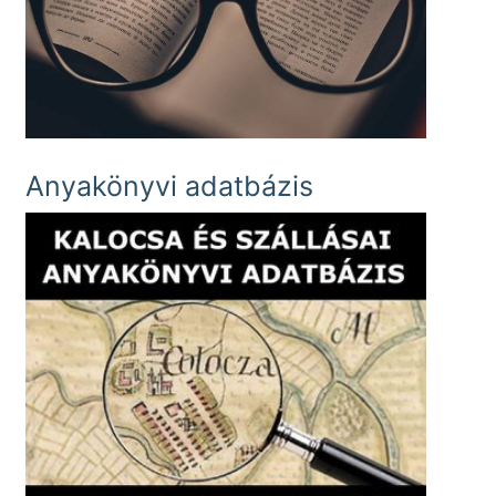
Anyakönyvi adatbázis