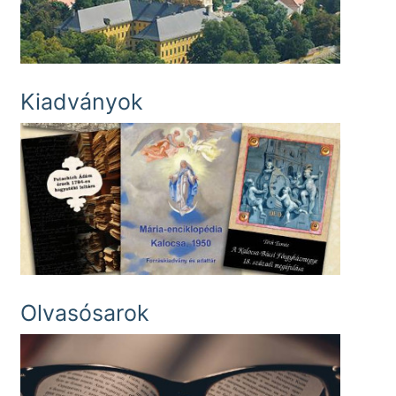
Kiadványok
Olvasósarok