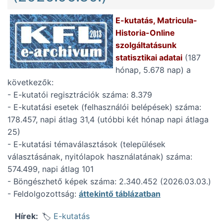
E-kutatás, Matricula-
Historia-Online
szolgáltatásunk
statisztikai adatai
(187
hónap, 5.678 nap) a
következők:
- E-kutatói regisztrációk száma: 8.379
- E-kutatási esetek (felhasználói belépések) száma:
178.457, napi átlag 31,4 (utóbbi két hónap napi átlaga
25)
- E-kutatási témaválasztások (települések
választásának, nyitólapok használatának) száma:
574.499, napi átlag 101
- Böngészhető képek száma: 2.340.452 (2026.03.03.)
- Feldolgozottság:
áttekintő táblázatban
E-kutatás
Hírek