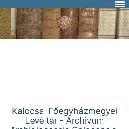
Togg
Kalocsai Főegyházmegyei
Levéltár - Archivum