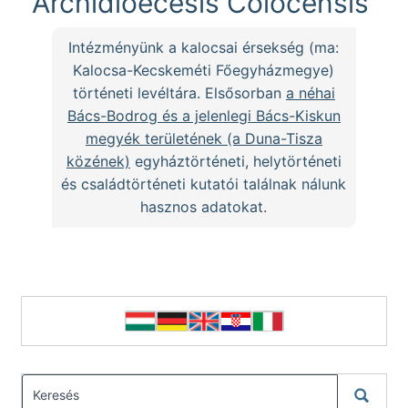
Archidioecesis Colocensis
Intézményünk a kalocsai érsekség (ma:
Kalocsa-Kecskeméti Főegyházmegye)
történeti levéltára. Elsősorban
a néhai
Bács-Bodrog és a jelenlegi Bács-Kiskun
megyék területének (a Duna-Tisza
közének)
egyháztörténeti, helytörténeti
és családtörténeti kutatói találnak nálunk
hasznos adatokat.